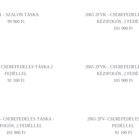
71 - SZALON TÁSKA
2065 2FVK - CSEREFEDEL
99 900 Ft
KÉZIFOGÓS, 2 FED
101 900 Ft
 - CSEREFEDELES TÁSKA 2
2065 2FVK - CSEREFEDEL
FEDÉLLEL
KÉZIFOGÓS, 2 FED
91 100 Ft
101 900 Ft
 - CSEREFEDELES TÁSKA -
2065 2FV- CSEREFEDELE
FOGÓS, 2 FEDÉLLEL
FEDÉLLEL
101 900 Ft
91 100 Ft