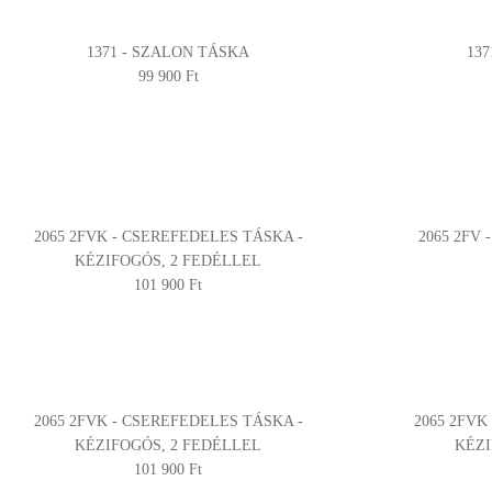
1371 - SZALON TÁSKA
13
99 900 Ft
2065 2FVK - CSEREFEDELES TÁSKA -
2065 2FV
KÉZIFOGÓS, 2 FEDÉLLEL
101 900 Ft
2065 2FVK - CSEREFEDELES TÁSKA -
2065 2FVK
KÉZIFOGÓS, 2 FEDÉLLEL
KÉZI
101 900 Ft