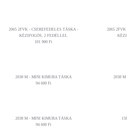
2065 2FVK - CSEREFEDELES TÁSKA -
2065 2FVK
KÉZIFOGÓS, 2 FEDÉLLEL
KÉZI
101 900 Ft
2038 M - MINI KIMURA TÁSKA
2038 M
94 600 Ft
2038 M - MINI KIMURA TÁSKA
15
94 600 Ft