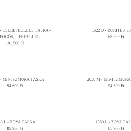
 - CSEREFEDELES TÁSKA -
1622 B - BORÍTÉK 
FOGÓS, 2 FEDÉLLEL
68 900 Ft
101 900 Ft
 - MINI KIMURA TÁSKA
2038 M - MINI KIMUR
94 600 Ft
94 600 Ft
89 L - ZOYA TÁSKA
1589 L - ZOYA TÁ
85 900 Ft
85 900 Ft