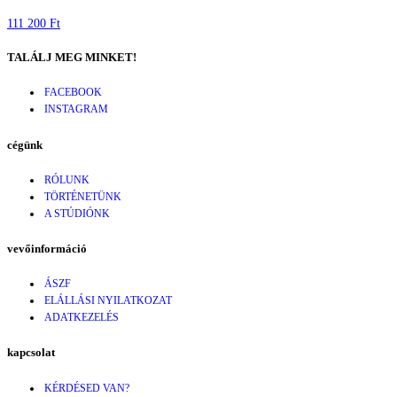
111 200 Ft
TALÁLJ MEG MINKET!
FACEBOOK
INSTAGRAM
cégünk
RÓLUNK
TÖRTÉNETÜNK
A STÚDIÓNK
vevőinformáció
ÁSZF
ELÁLLÁSI NYILATKOZAT
ADATKEZELÉS
kapcsolat
KÉRDÉSED VAN?