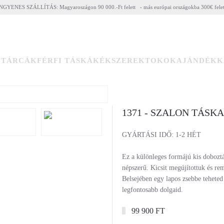
NGYENES SZÁLLÍTÁS: Magyaroszágon 90 000.-Ft felett - más európai országokba 300€ fele
ZTÁRCÁK
FÉRFI TÁSKÁK
ÉKSZEREK
TOKOK
AJÁNDÉKK
1371 - SZALON TÁSKA
GYÁRTÁSI IDŐ: 1-2 HÉT
Ez a különleges formájú kis doboztá
népszerű. Kicsit megújítottuk és re
Belsejében egy lapos zsebbe teheted 
legfontosabb dolgaid.
99 900 FT