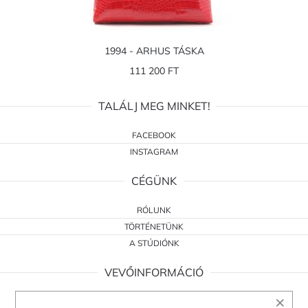
1994 - ARHUS TÁSKA
111 200 FT
TALÁLJ MEG MINKET!
FACEBOOK
INSTAGRAM
CÉGÜNK
RÓLUNK
TÖRTÉNETÜNK
A STÚDIÓNK
VEVŐINFORMÁCIÓ
×
ÁSZF