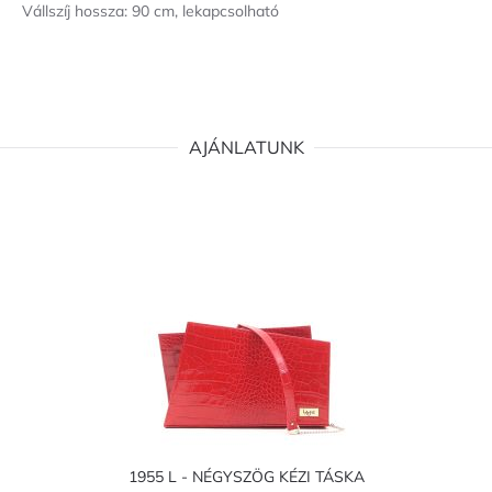
Vállszíj hossza: 90 cm, lekapcsolható
AJÁNLATUNK
1955 L - NÉGYSZÖG KÉZI TÁSKA