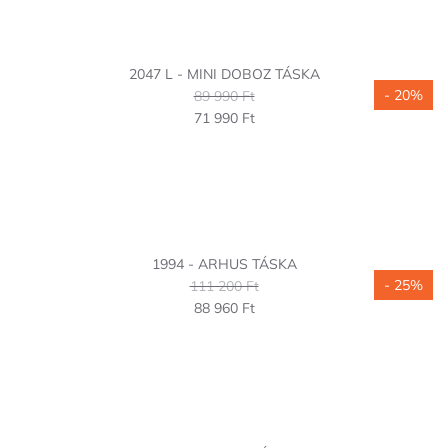
2047 L - MINI DOBOZ TÁSKA
- 20%
89 990 Ft
71 990 Ft
1994 - ARHUS TÁSKA
- 25%
111 200 Ft
88 960 Ft