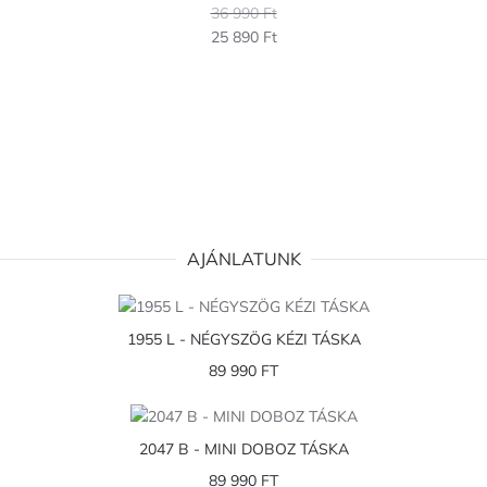
36 990 Ft
25 890 Ft
AJÁNLATUNK
1955 L - NÉGYSZÖG KÉZI TÁSKA
89 990 FT
2047 B - MINI DOBOZ TÁSKA
89 990 FT