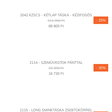
2042 KZSCS - KÉTLAP TÁSKA - KÉZIFOGÓS
- 25%
111 000 Ft
88 800 Ft
2114 - SZEMÜVEGTOK PÁNTTAL
- 30%
22 300 Ft
16 730 Ft
2115 - LONG SMINKTÁSKA ZSEBTÜKÖRREL