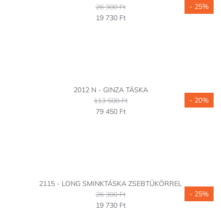
- 25%
26 300 Ft
19 730 Ft
2012 N - GINZA TÁSKA
- 20%
113 500 Ft
79 450 Ft
2115 - LONG SMINKTÁSKA ZSEBTÜKÖRREL
- 25%
26 300 Ft
19 730 Ft