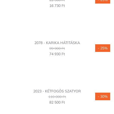
22 300 Ft
16 730 Ft
2078 - KARIKA HÁTITÁSKA
- 25%
99 900 Ft
74 930 Ft
2023 - KÉTFOGÓS SZATYOR
- 30%
110 000 Ft
82 500 Ft