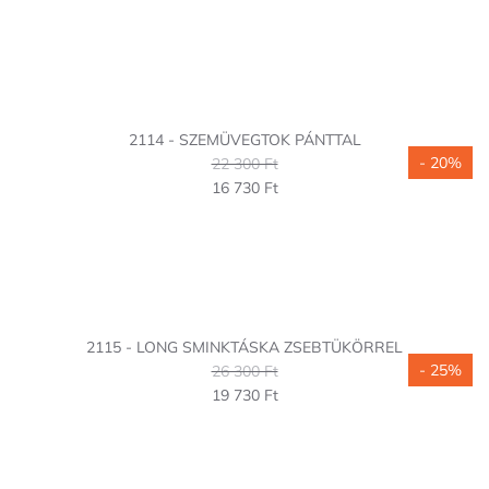
2114 - SZEMÜVEGTOK PÁNTTAL
- 20%
22 300 Ft
16 730 Ft
2115 - LONG SMINKTÁSKA ZSEBTÜKÖRREL
- 25%
26 300 Ft
19 730 Ft