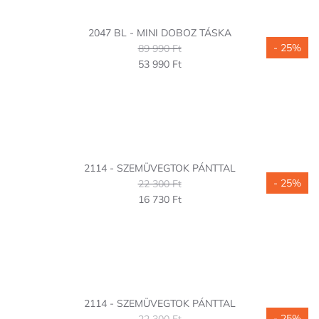
2047 BL - MINI DOBOZ TÁSKA
- 25%
89 990 Ft
53 990 Ft
2114 - SZEMÜVEGTOK PÁNTTAL
- 25%
22 300 Ft
16 730 Ft
2114 - SZEMÜVEGTOK PÁNTTAL
- 25%