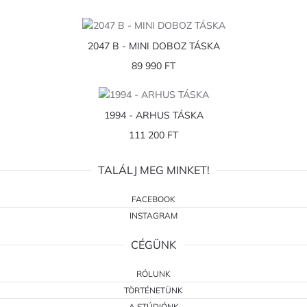
2047 B - MINI DOBOZ TÁSKA
89 990 FT
1994 - ARHUS TÁSKA
111 200 FT
TALÁLJ MEG MINKET!
FACEBOOK
INSTAGRAM
CÉGÜNK
RÓLUNK
TÖRTÉNETÜNK
A STÚDIÓNK