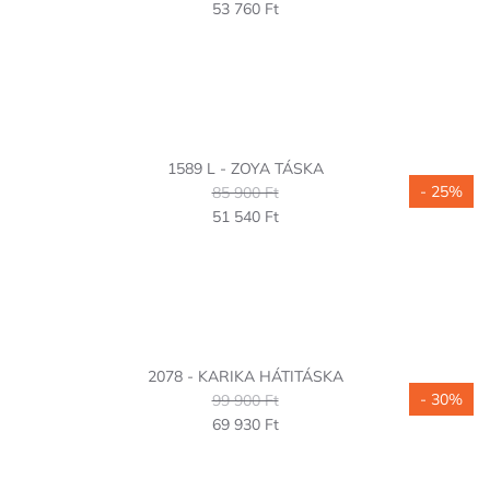
53 760 Ft
1589 L - ZOYA TÁSKA
- 25%
85 900 Ft
51 540 Ft
2078 - KARIKA HÁTITÁSKA
- 30%
99 900 Ft
69 930 Ft