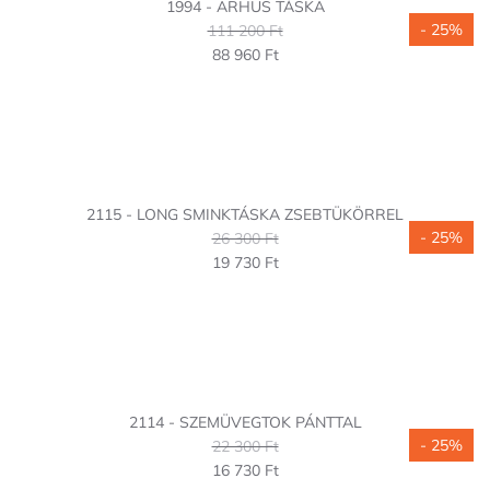
1994 - ARHUS TÁSKA
- 25%
111 200 Ft
88 960 Ft
2115 - LONG SMINKTÁSKA ZSEBTÜKÖRREL
- 25%
26 300 Ft
19 730 Ft
2114 - SZEMÜVEGTOK PÁNTTAL
- 25%
22 300 Ft
16 730 Ft