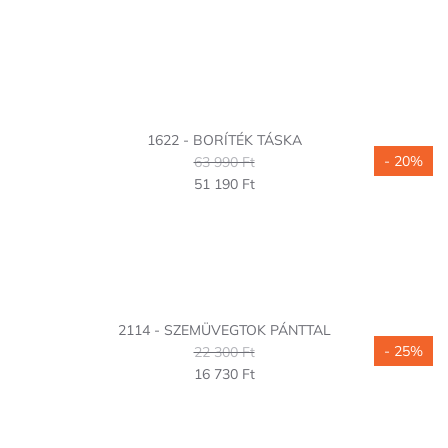
1622 - BORÍTÉK TÁSKA
- 20%
63 990 Ft
51 190 Ft
2114 - SZEMÜVEGTOK PÁNTTAL
- 25%
22 300 Ft
16 730 Ft