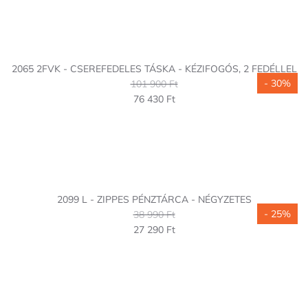
2065 2FVK - CSEREFEDELES TÁSKA - KÉZIFOGÓS, 2 FEDÉLLEL
- 30%
101 900 Ft
76 430 Ft
2099 L - ZIPPES PÉNZTÁRCA - NÉGYZETES
- 25%
38 990 Ft
27 290 Ft