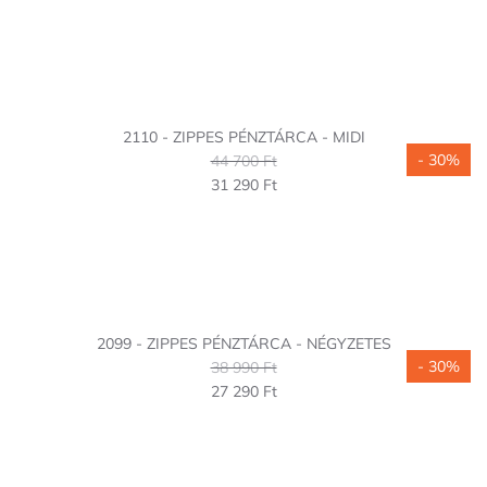
2110 - ZIPPES PÉNZTÁRCA - MIDI
- 30%
44 700 Ft
31 290 Ft
2099 - ZIPPES PÉNZTÁRCA - NÉGYZETES
- 30%
38 990 Ft
27 290 Ft