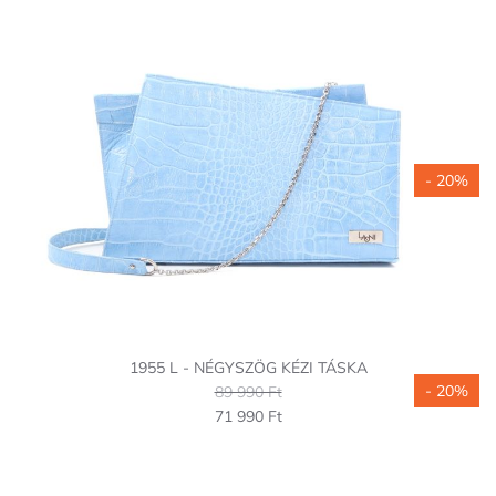
- 20%
1955 L - NÉGYSZÖG KÉZI TÁSKA
- 20%
89 990 Ft
71 990 Ft