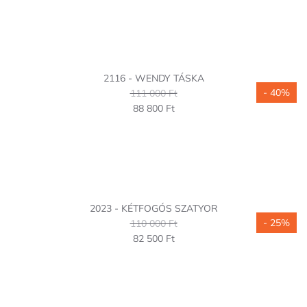
2116 - WENDY TÁSKA
- 40%
111 000 Ft
88 800 Ft
2023 - KÉTFOGÓS SZATYOR
- 25%
110 000 Ft
82 500 Ft