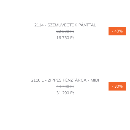
2114 - SZEMÜVEGTOK PÁNTTAL
- 40%
22 300 Ft
16 730 Ft
2110 L - ZIPPES PÉNZTÁRCA - MIDI
- 30%
44 700 Ft
31 290 Ft