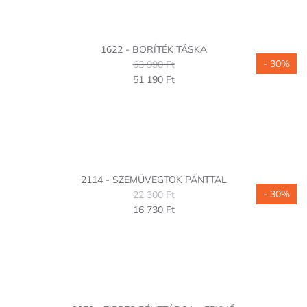
1622 - BORÍTÉK TÁSKA
- 30%
63 990 Ft
51 190 Ft
2114 - SZEMÜVEGTOK PÁNTTAL
- 30%
22 300 Ft
16 730 Ft