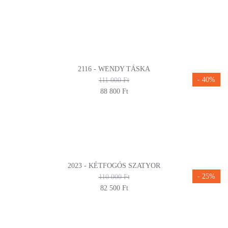
2116 - WENDY TÁSKA
- 40%
111 000 Ft
88 800 Ft
2023 - KÉTFOGÓS SZATYOR
- 25%
110 000 Ft
82 500 Ft