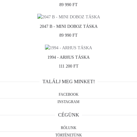
89 990 FT
2047 B - MINI DOBOZ TÁSKA
89 990 FT
1994 - ARHUS TÁSKA
111 200 FT
TALÁLJ MEG MINKET!
FACEBOOK
INSTAGRAM
CÉGÜNK
RÓLUNK
TÖRTÉNETÜNK