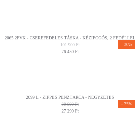
2065 2FVK - CSEREFEDELES TÁSKA - KÉZIFOGÓS, 2 FEDÉLLEL
- 30%
101 900 Ft
76 430 Ft
2099 L - ZIPPES PÉNZTÁRCA - NÉGYZETES
- 25%
38 990 Ft
27 290 Ft