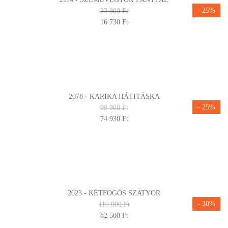
- 25%
22 300 Ft
16 730 Ft
2078 - KARIKA HÁTITÁSKA
- 25%
99 900 Ft
74 930 Ft
2023 - KÉTFOGÓS SZATYOR
- 30%
110 000 Ft
82 500 Ft