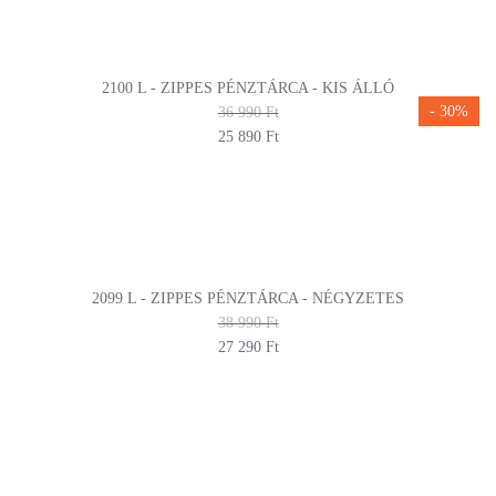
2100 L - ZIPPES PÉNZTÁRCA - KIS ÁLLÓ
- 30%
36 990 Ft
25 890 Ft
2099 L - ZIPPES PÉNZTÁRCA - NÉGYZETES
38 990 Ft
27 290 Ft