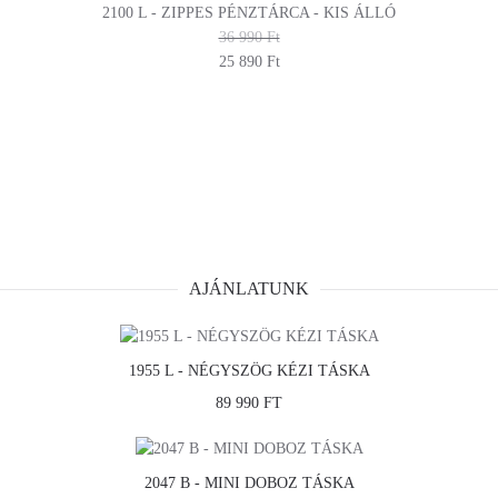
2100 L - ZIPPES PÉNZTÁRCA - KIS ÁLLÓ
36 990 Ft
25 890 Ft
AJÁNLATUNK
1955 L - NÉGYSZÖG KÉZI TÁSKA
89 990 FT
2047 B - MINI DOBOZ TÁSKA