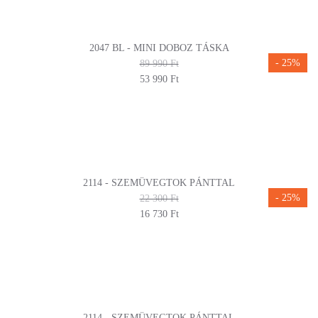
2047 BL - MINI DOBOZ TÁSKA
- 25%
89 990 Ft
53 990 Ft
2114 - SZEMÜVEGTOK PÁNTTAL
- 25%
22 300 Ft
16 730 Ft
2114 - SZEMÜVEGTOK PÁNTTAL