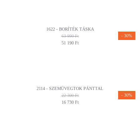
1622 - BORÍTÉK TÁSKA
- 30%
63 990 Ft
51 190 Ft
2114 - SZEMÜVEGTOK PÁNTTAL
- 30%
22 300 Ft
16 730 Ft