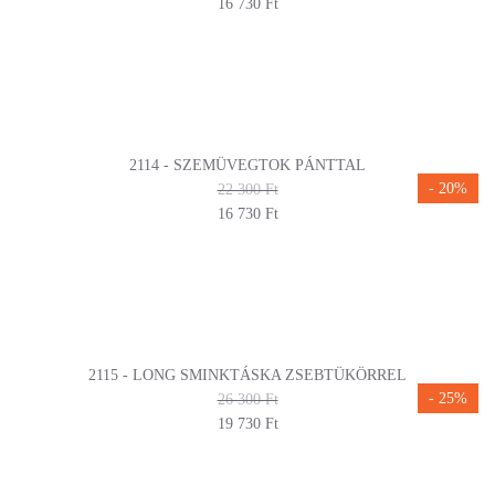
16 730 Ft
2114 - SZEMÜVEGTOK PÁNTTAL
- 20%
22 300 Ft
16 730 Ft
2115 - LONG SMINKTÁSKA ZSEBTÜKÖRREL
- 25%
26 300 Ft
19 730 Ft