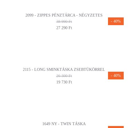
2099 - ZIPPES PÉNZTÁRCA - NÉGYZETES
- 40%
38 990 Ft
27 290 Ft
2115 - LONG SMINKTÁSKA ZSEBTÜKÖRREL
- 40%
26 300 Ft
19 730 Ft
1649 NY - TWIN TÁSKA