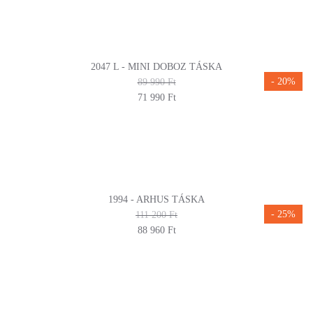
2047 L - MINI DOBOZ TÁSKA
- 20%
89 990 Ft
71 990 Ft
1994 - ARHUS TÁSKA
- 25%
111 200 Ft
88 960 Ft