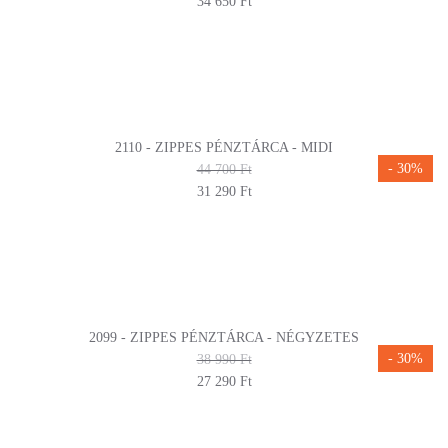
34 650 Ft
2110 - ZIPPES PÉNZTÁRCA - MIDI
- 30%
44 700 Ft
31 290 Ft
2099 - ZIPPES PÉNZTÁRCA - NÉGYZETES
- 30%
38 990 Ft
27 290 Ft