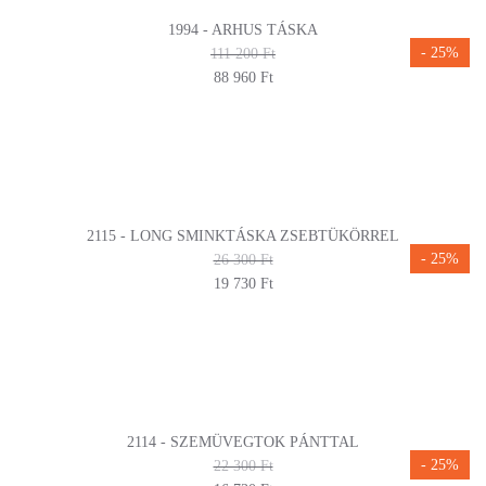
1994 - ARHUS TÁSKA
- 25%
111 200 Ft
88 960 Ft
2115 - LONG SMINKTÁSKA ZSEBTÜKÖRREL
- 25%
26 300 Ft
19 730 Ft
2114 - SZEMÜVEGTOK PÁNTTAL
- 25%
22 300 Ft