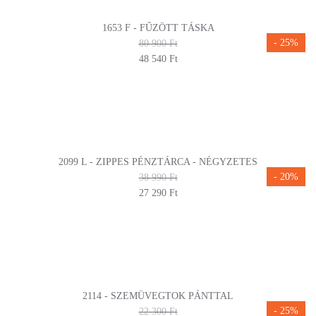
1653 F - FŰZÖTT TÁSKA
- 25%
80 900 Ft
48 540 Ft
2099 L - ZIPPES PÉNZTÁRCA - NÉGYZETES
- 20%
38 990 Ft
27 290 Ft
2114 - SZEMÜVEGTOK PÁNTTAL
- 25%
22 300 Ft