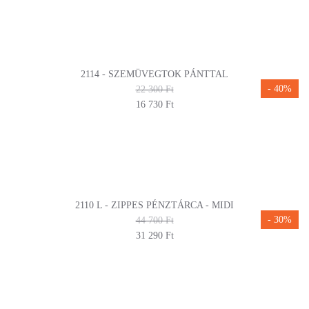
2114 - SZEMÜVEGTOK PÁNTTAL
- 40%
22 300 Ft
16 730 Ft
2110 L - ZIPPES PÉNZTÁRCA - MIDI
- 30%
44 700 Ft
31 290 Ft