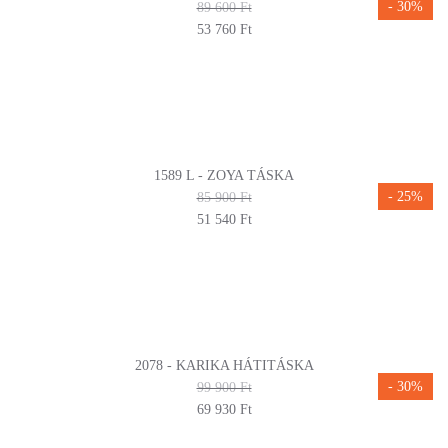
- 30%
89 600 Ft
53 760 Ft
1589 L - ZOYA TÁSKA
- 25%
85 900 Ft
51 540 Ft
2078 - KARIKA HÁTITÁSKA
- 30%
99 900 Ft
69 930 Ft