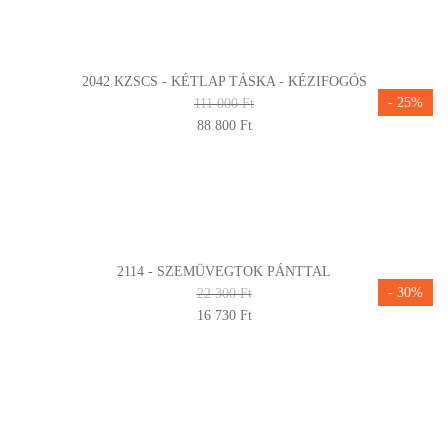
2042 KZSCS - KÉTLAP TÁSKA - KÉZIFOGÓS
- 25%
111 000 Ft
88 800 Ft
2114 - SZEMÜVEGTOK PÁNTTAL
- 30%
22 300 Ft
16 730 Ft