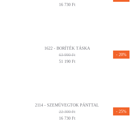
16 730 Ft
1622 - BORÍTÉK TÁSKA
- 20%
63 990 Ft
51 190 Ft
2114 - SZEMÜVEGTOK PÁNTTAL
- 25%
22 300 Ft
16 730 Ft