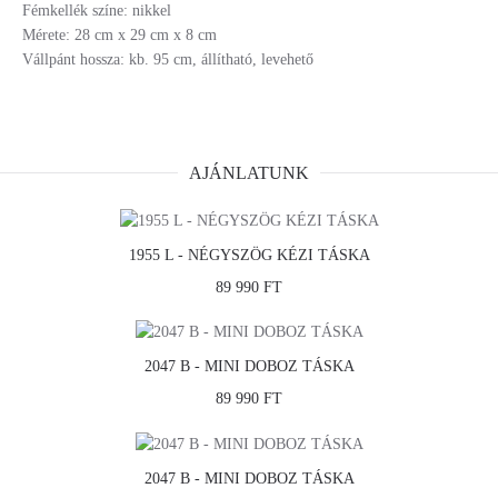
Fémkellék színe: nikkel
Mérete: 28 cm x 29 cm x 8 cm
Vállpánt hossza: kb. 95 cm, állítható, levehető
AJÁNLATUNK
1955 L - NÉGYSZÖG KÉZI TÁSKA
89 990 FT
2047 B - MINI DOBOZ TÁSKA
89 990 FT
2047 B - MINI DOBOZ TÁSKA