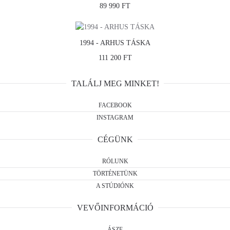
89 990 FT
1994 - ARHUS TÁSKA
111 200 FT
TALÁLJ MEG MINKET!
FACEBOOK
INSTAGRAM
CÉGÜNK
RÓLUNK
TÖRTÉNETÜNK
A STÚDIÓNK
VEVŐINFORMÁCIÓ
ÁSZF