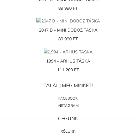
89 990 FT
2047 B - MINI DOBOZ TÁSKA
89 990 FT
1994 - ARHUS TÁSKA
111 200 FT
TALÁLJ MEG MINKET!
FACEBOOK
INSTAGRAM
CÉGÜNK
RÓLUNK