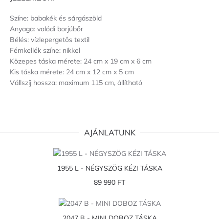
Színe: babakék és sárgászöld
Anyaga: valódi borjúbőr
Bélés: vízlepergetős textil
Fémkellék színe: nikkel
Közepes táska mérete: 24 cm x 19 cm x 6 cm
Kis táska mérete: 24 cm x 12 cm x 5 cm
Vállszíj hossza: maximum 115 cm, állítható
AJÁNLATUNK
1955 L - NÉGYSZÖG KÉZI TÁSKA
89 990 FT
2047 B - MINI DOBOZ TÁSKA