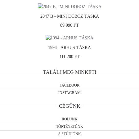
2047 B - MINI DOBOZ TÁSKA
89 990 FT
1994 - ARHUS TÁSKA
111 200 FT
TALÁLJ MEG MINKET!
FACEBOOK
INSTAGRAM
CÉGÜNK
RÓLUNK
TÖRTÉNETÜNK
A STÚDIÓNK