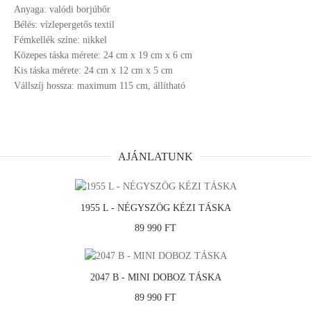
Anyaga: valódi borjúbőr
Bélés: vízlepergetős textil
Fémkellék színe: nikkel
Közepes táska mérete: 24 cm x 19 cm x 6 cm
Kis táska mérete: 24 cm x 12 cm x 5 cm
Vállszíj hossza: maximum 115 cm, állítható
AJÁNLATUNK
1955 L - NÉGYSZÖG KÉZI TÁSKA
89 990 FT
2047 B - MINI DOBOZ TÁSKA
89 990 FT