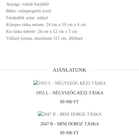
Anyaga: valódi borjúbőr
Bélés: vízlepergetős textil
Fémkellék színe: nikkel
Közepes táska mérete: 24 cm x 19 cm x 6 cm
Kis táska mérete: 24 cm x 12 cm x 5 cm
Vállszíj hossza: maximum 115 cm, állítható
AJÁNLATUNK
1955 L - NÉGYSZÖG KÉZI TÁSKA
89 990 FT
2047 B - MINI DOBOZ TÁSKA
89 990 FT