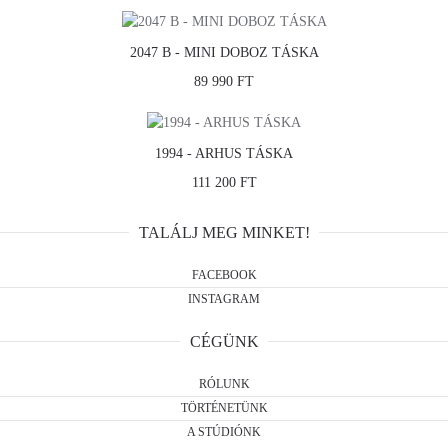
2047 B - MINI DOBOZ TÁSKA
89 990 FT
1994 - ARHUS TÁSKA
111 200 FT
TALÁLJ MEG MINKET!
FACEBOOK
INSTAGRAM
CÉGÜNK
RÓLUNK
TÖRTÉNETÜNK
A STÚDIÓNK