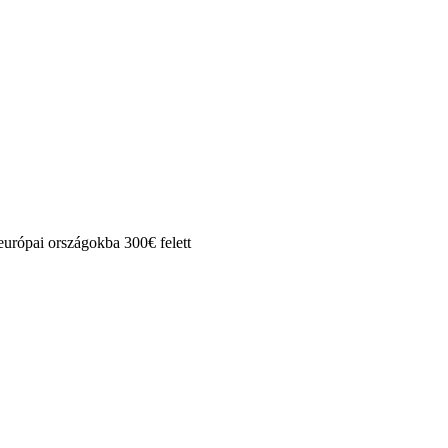
rópai országokba 300€ felett