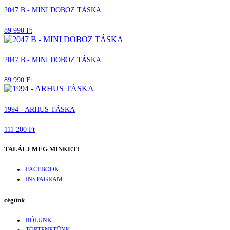
2047 B - MINI DOBOZ TÁSKA
89 990 Ft
2047 B - MINI DOBOZ TÁSKA
89 990 Ft
1994 - ARHUS TÁSKA
111 200 Ft
TALÁLJ MEG MINKET!
FACEBOOK
INSTAGRAM
cégünk
RÓLUNK
TÖRTÉNETÜNK