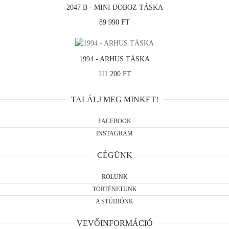
2047 B - MINI DOBOZ TÁSKA
89 990 FT
1994 - ARHUS TÁSKA
111 200 FT
TALÁLJ MEG MINKET!
FACEBOOK
INSTAGRAM
CÉGÜNK
RÓLUNK
TÖRTÉNETÜNK
A STÚDIÓNK
VEVŐINFORMÁCIÓ