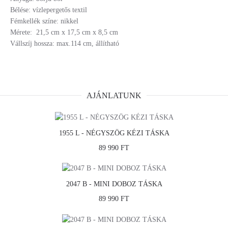
Bélése: vízlepergetős textil
Fémkellék színe: nikkel
Mérete: 21,5 cm x 17,5 cm x 8,5 cm
Vállszíj hossza: max.114 cm, állítható
AJÁNLATUNK
1955 L - NÉGYSZÖG KÉZI TÁSKA
89 990 FT
2047 B - MINI DOBOZ TÁSKA
89 990 FT