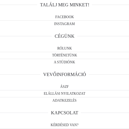
TALÁLJ MEG MINKET!
FACEBOOK
INSTAGRAM
CÉGÜNK
RÓLUNK
TÖRTÉNETÜNK
A STÚDIÓNK
VEVŐINFORMÁCIÓ
ÁSZF
ELÁLLÁSI NYILATKOZAT
ADATKEZELÉS
KAPCSOLAT
KÉRDÉSED VAN?