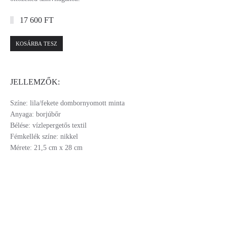
17 600 FT
KOSÁRBA TESZ
JELLEMZŐK:
Színe: lila/fekete dombornyomott minta
Anyaga: borjúbőr
Bélése: vízlepergetős textil
Fémkellék színe: nikkel
Mérete: 21,5 cm x 28 cm