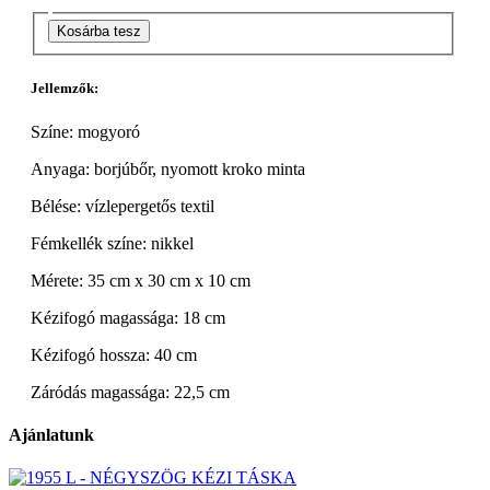
Kosárba tesz
Jellemzők:
Színe: mogyoró
Anyaga: borjúbőr, nyomott kroko minta
Bélése: vízlepergetős textil
Fémkellék színe: nikkel
Mérete: 35 cm x 30 cm x 10 cm
Kézifogó magassága: 18 cm
Kézifogó hossza: 40 cm
Záródás magassága: 22,5 cm
Ajánlatunk