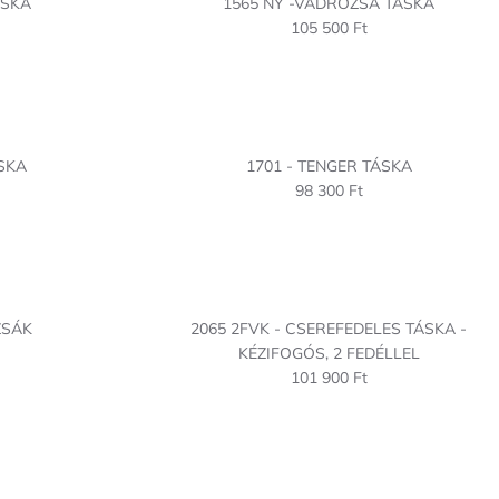
ÁSKA
1565 NY -VADRÓZSA TÁSKA
105 500 Ft
SKA
1701 - TENGER TÁSKA
98 300 Ft
ZSÁK
2065 2FVK - CSEREFEDELES TÁSKA -
KÉZIFOGÓS, 2 FEDÉLLEL
101 900 Ft