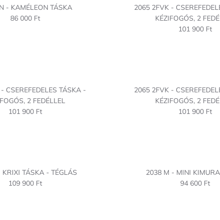
N - KAMÉLEON TÁSKA
2065 2FVK - CSEREFEDEL
86 000 Ft
KÉZIFOGÓS, 2 FEDÉ
101 900 Ft
 - CSEREFEDELES TÁSKA -
2065 2FVK - CSEREFEDEL
IFOGÓS, 2 FEDÉLLEL
KÉZIFOGÓS, 2 FEDÉ
101 900 Ft
101 900 Ft
- KRIXI TÁSKA - TÉGLÁS
2038 M - MINI KIMUR
109 900 Ft
94 600 Ft