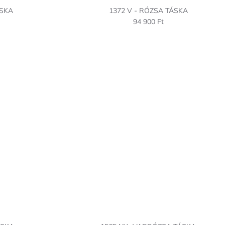
ÁSKA
1372 V - RÓZSA TÁSKA
94 900 Ft