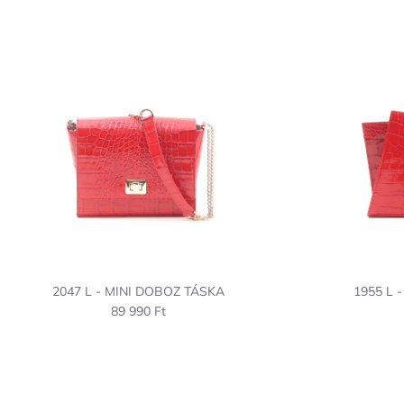
2047 L - MINI DOBOZ TÁSKA
1955 L 
89 990 Ft