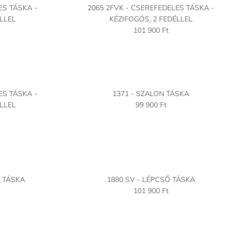
ES TÁSKA -
2065 2FVK - CSEREFEDELES TÁSKA -
LLEL
KÉZIFOGÓS, 2 FEDÉLLEL
101 900 Ft
ES TÁSKA -
1371 - SZALON TÁSKA
LLEL
99 900 Ft
A TÁSKA
1880 SV - LÉPCSŐ TÁSKA
101 900 Ft