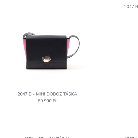
2047 
2047 B - MINI DOBOZ TÁSKA
89 990 Ft