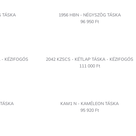
G TÁSKA
1956 HBN - NÉGYSZÖG TÁSKA
96 950 Ft
 - KÉZIFOGÓS
2042 KZSCS - KÉTLAP TÁSKA - KÉZIFOGÓS
111 000 Ft
 TÁSKA
KAM1 N - KAMÉLEON TÁSKA
95 920 Ft