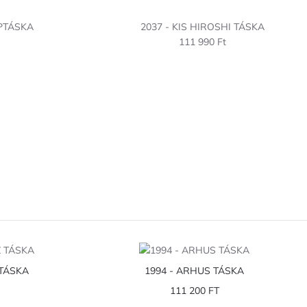
PTÁSKA
2037 - KIS HIROSHI TÁSKA
111 990 Ft
 TÁSKA
1994 - ARHUS TÁSKA
111 200 FT