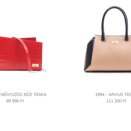
- NÉGYSZÖG KÉZI TÁSKA
1994 - ARHUS TÁ
89 990 Ft
111 200 Ft