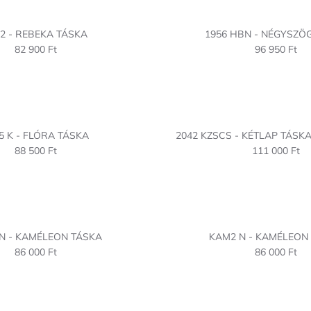
2 - REBEKA TÁSKA
1956 HBN - NÉGYSZÖ
82 900 Ft
96 950 Ft
5 K - FLÓRA TÁSKA
2042 KZSCS - KÉTLAP TÁSKA
88 500 Ft
111 000 Ft
N - KAMÉLEON TÁSKA
KAM2 N - KAMÉLEON
86 000 Ft
86 000 Ft