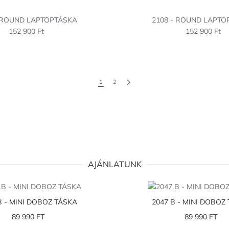
- ROUND LAPTOPTÁSKA
2108 - ROUND LAPTO
152 900 Ft
152 900 Ft
1
2
AJÁNLATUNK
B - MINI DOBOZ TÁSKA
2047 B - MINI DOBOZ
89 990 FT
89 990 FT