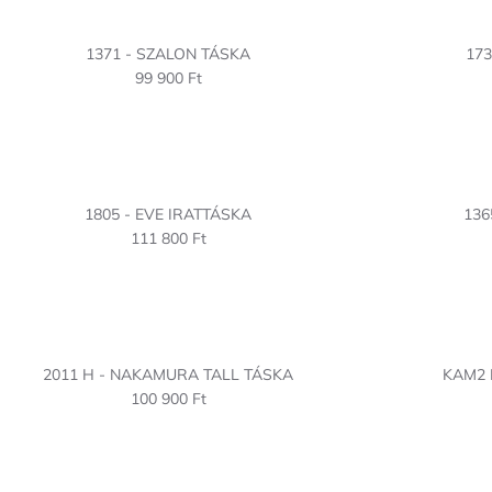
1371 - SZALON TÁSKA
173
99 900 Ft
1805 - EVE IRATTÁSKA
136
111 800 Ft
2011 H - NAKAMURA TALL TÁSKA
KAM2 
100 900 Ft