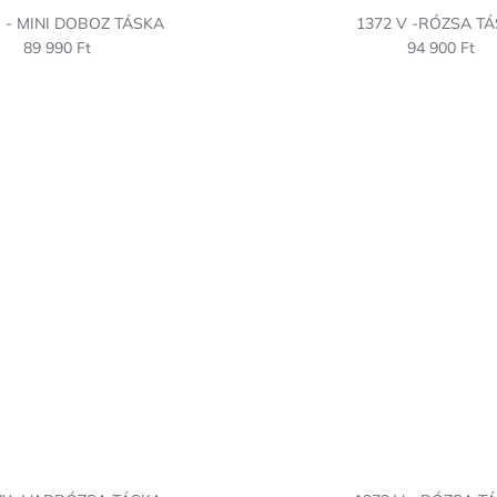
B - MINI DOBOZ TÁSKA
1372 V -RÓZSA T
89 990 Ft
94 900 Ft