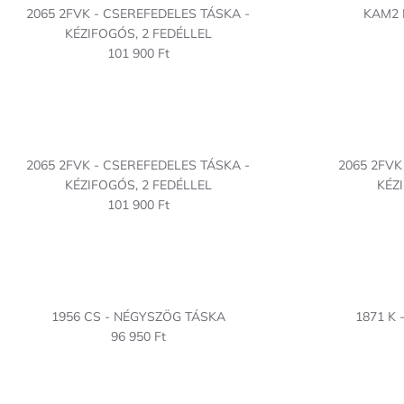
2065 2FVK - CSEREFEDELES TÁSKA -
KAM2 
KÉZIFOGÓS, 2 FEDÉLLEL
101 900 Ft
2065 2FVK - CSEREFEDELES TÁSKA -
2065 2FVK
KÉZIFOGÓS, 2 FEDÉLLEL
KÉZ
101 900 Ft
1956 CS - NÉGYSZÖG TÁSKA
1871 K 
96 950 Ft