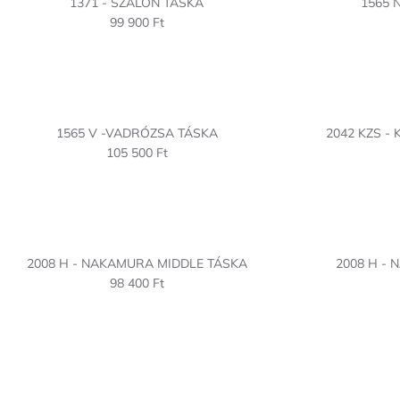
1371 - SZALON TÁSKA
1565 
99 900 Ft
1565 V -VADRÓZSA TÁSKA
2042 KZS -
105 500 Ft
2008 H - NAKAMURA MIDDLE TÁSKA
2008 H -
98 400 Ft