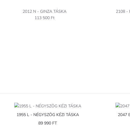
2012 N - GINZA TÁSKA
2108 
113 500 Ft
1955 L - NÉGYSZÖG KÉZI TÁSKA
2047 
89 990 FT