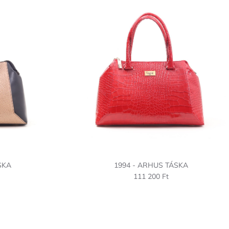
SKA
1994 - ARHUS TÁSKA
111 200 Ft