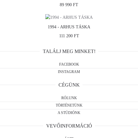
89 990 FT
1994 - ARHUS TÁSKA
111 200 FT
TALÁLJ MEG MINKET!
FACEBOOK
INSTAGRAM
CÉGÜNK
RÓLUNK
TÖRTÉNETÜNK
A STÚDIÓNK
VEVŐINFORMÁCIÓ