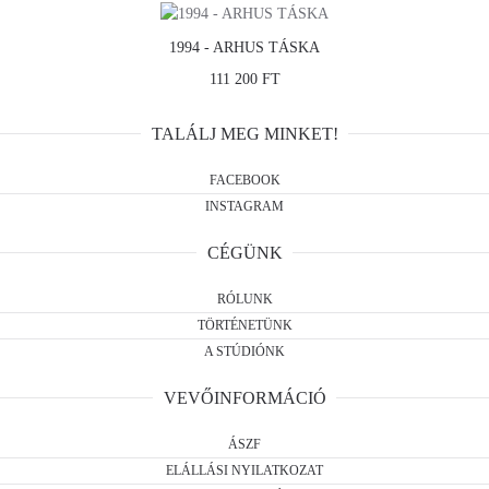
1994 - ARHUS TÁSKA
111 200 FT
TALÁLJ MEG MINKET!
FACEBOOK
INSTAGRAM
CÉGÜNK
RÓLUNK
TÖRTÉNETÜNK
A STÚDIÓNK
VEVŐINFORMÁCIÓ
ÁSZF
ELÁLLÁSI NYILATKOZAT