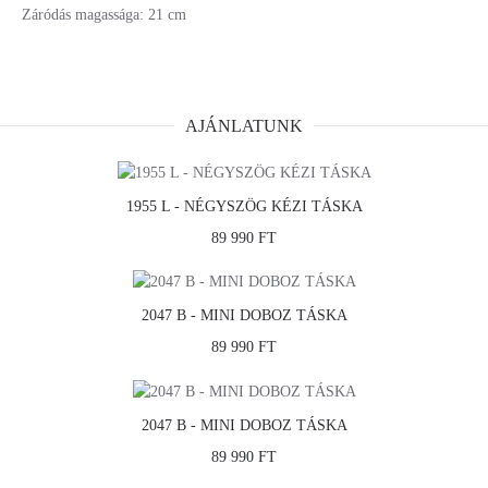
Záródás magassága: 21 cm
AJÁNLATUNK
1955 L - NÉGYSZÖG KÉZI TÁSKA
89 990 FT
2047 B - MINI DOBOZ TÁSKA
89 990 FT
2047 B - MINI DOBOZ TÁSKA
89 990 FT