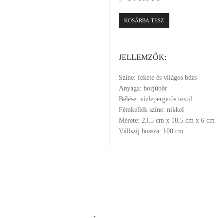
KOSÁRBA TESZ
JELLEMZŐK:
Színe: fekete és világos bézs
Anyaga: borjúbőr
Bélése: vízlepergetős textil
Fémkellék színe: nikkel
Mérete: 23,5 cm x 18,5 cm x 6 cm
Vállszíj hossza: 100 cm