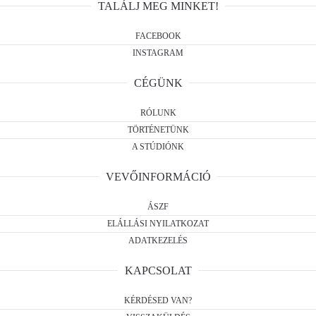
TALÁLJ MEG MINKET!
FACEBOOK
INSTAGRAM
CÉGÜNK
RÓLUNK
TÖRTÉNETÜNK
A STÚDIÓNK
VEVŐINFORMÁCIÓ
ÁSZF
ELÁLLÁSI NYILATKOZAT
ADATKEZELÉS
KAPCSOLAT
KÉRDÉSED VAN?