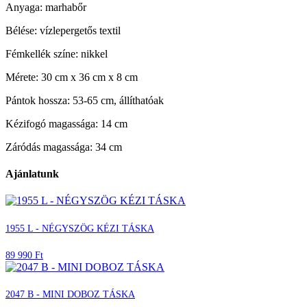
Anyaga: marhabőr
Bélése: vízlepergetős textil
Fémkellék színe: nikkel
Mérete: 30 cm x 36 cm x 8 cm
Pántok hossza: 53-65 cm, állíthatóak
Kézifogó magassága: 14 cm
Záródás magassága: 34 cm
Ajánlatunk
1955 L - NÉGYSZÖG KÉZI TÁSKA
89 990 Ft
2047 B - MINI DOBOZ TÁSKA