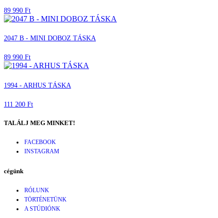
89 990 Ft
2047 B - MINI DOBOZ TÁSKA
89 990 Ft
1994 - ARHUS TÁSKA
111 200 Ft
TALÁLJ MEG MINKET!
FACEBOOK
INSTAGRAM
cégünk
RÓLUNK
TÖRTÉNETÜNK
A STÚDIÓNK