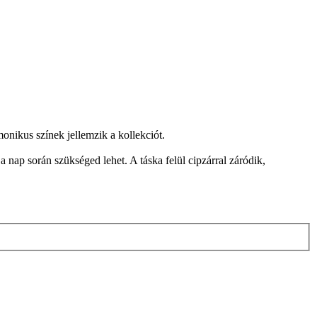
nikus színek jellemzik a kollekciót.
nap során szükséged lehet. A táska felül cipzárral záródik,