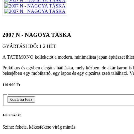
2007 N - NAGOYA TÁSKA
GYÁRTÁSI IDŐ: 1-2 HÉT
A TATEMONO kollekciót a modern, minimalista japán építészet ihlette
Praktikus és egyben elegáns hátitáska, mely kézben, de akár karon is
belsejében egy mobiltartó, egy lapos és egy cipzáras zseb található. Vá
110 900 Ft
Kosárba tesz
Jellemzők:
Színe: fekete, kékesfekete virág mintás