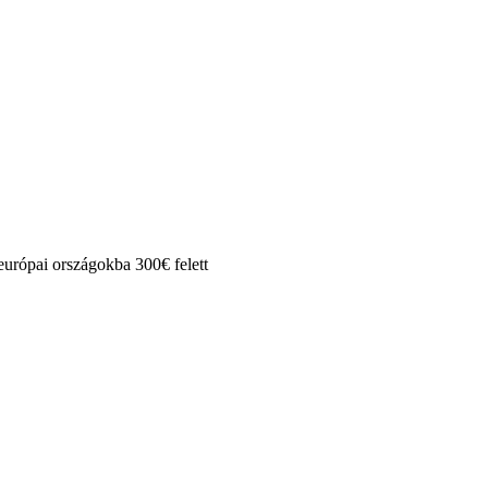
rópai országokba 300€ felett