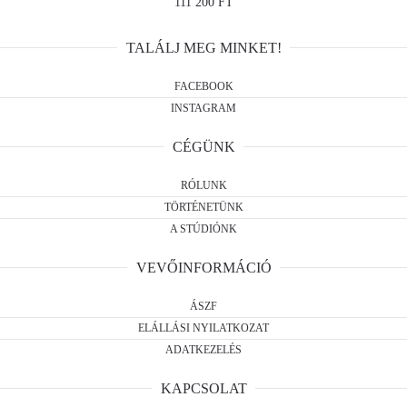
111 200 FT
TALÁLJ MEG MINKET!
FACEBOOK
INSTAGRAM
CÉGÜNK
RÓLUNK
TÖRTÉNETÜNK
A STÚDIÓNK
VEVŐINFORMÁCIÓ
ÁSZF
ELÁLLÁSI NYILATKOZAT
ADATKEZELÉS
KAPCSOLAT