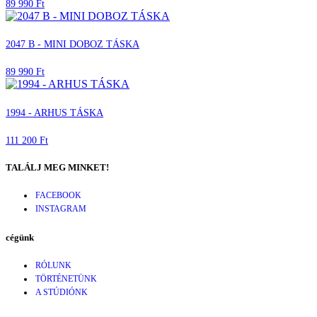
89 990 Ft
2047 B - MINI DOBOZ TÁSKA
89 990 Ft
1994 - ARHUS TÁSKA
111 200 Ft
TALÁLJ MEG MINKET!
FACEBOOK
INSTAGRAM
cégünk
RÓLUNK
TÖRTÉNETÜNK
A STÚDIÓNK