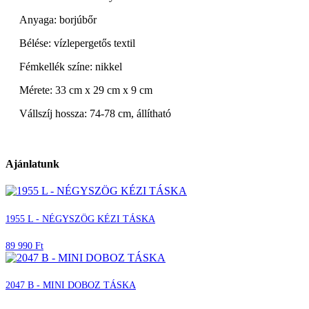
Anyaga: borjúbőr
Bélése: vízlepergetős textil
Fémkellék színe: nikkel
Mérete: 33 cm x 29 cm x 9 cm
Vállszíj hossza: 74-78 cm, állítható
Ajánlatunk
1955 L - NÉGYSZÖG KÉZI TÁSKA
89 990 Ft
2047 B - MINI DOBOZ TÁSKA