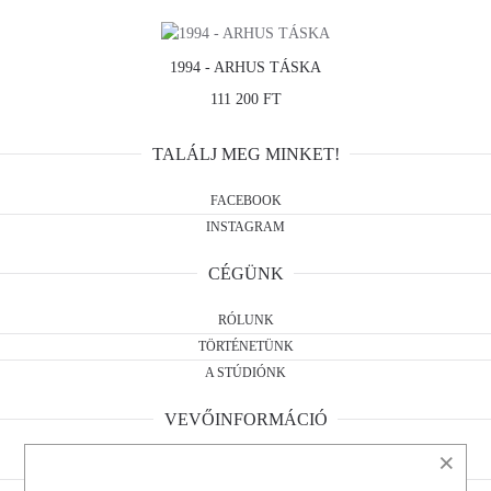
1994 - ARHUS TÁSKA
111 200 FT
TALÁLJ MEG MINKET!
FACEBOOK
INSTAGRAM
CÉGÜNK
RÓLUNK
TÖRTÉNETÜNK
A STÚDIÓNK
VEVŐINFORMÁCIÓ
×
ÁSZF