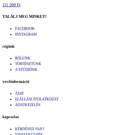
111 200 Ft
TALÁLJ MEG MINKET!
FACEBOOK
INSTAGRAM
cégünk
RÓLUNK
TÖRTÉNETÜNK
A STÚDIÓNK
vevőinformáció
ÁSZF
ELÁLLÁSI NYILATKOZAT
ADATKEZELÉS
kapcsolat
KÉRDÉSED VAN?
VISSZAKÜLDÉS